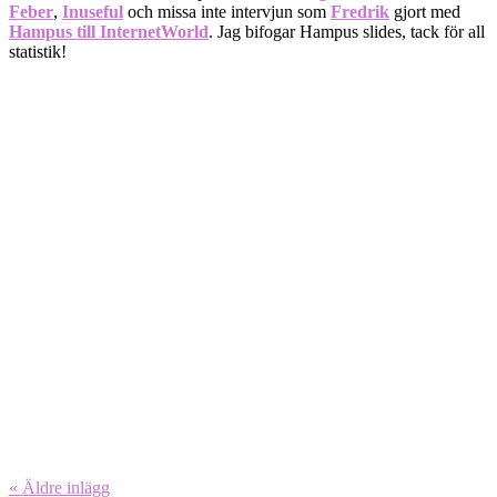
Feber
,
Inuseful
och missa inte intervjun som
Fredrik
gjort med
Hampus till InternetWorld
. Jag bifogar Hampus slides, tack för all
statistik!
« Äldre
inlägg