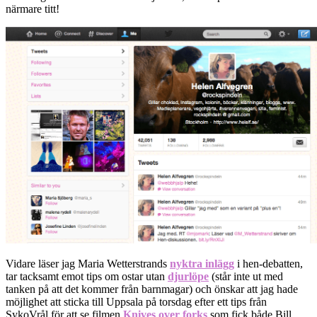
närmare titt!
Vidare läser jag Maria Wetterstrands
nyktra inlägg
i hen-debatten,
tar tacksamt emot tips om ostar utan
djurlöpe
(står inte ut med
tanken på att det kommer från barnmagar) och önskar att jag hade
möjlighet att sticka till Uppsala på torsdag efter ett tips från
SykoVrål för att se filmen
Knives over forks
som fick både Bill