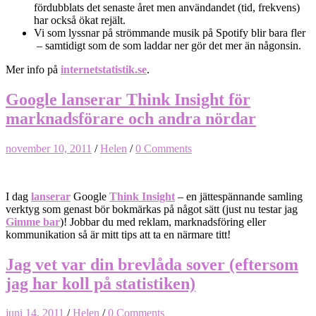
fördubblats det senaste året men användandet (tid, frekvens)
har också ökat rejält.
Vi som lyssnar på strömmande musik på Spotify blir bara fler
– samtidigt som de som laddar ner gör det mer än någonsin.
Mer info på
internetstatistik.se
.
Google lanserar Think Insight för
marknadsförare och andra nördar
november 10, 2011
/
Helen
/
0 Comments
I dag
lanserar
Google
Think Insight
– en jättespännande samling
verktyg som genast bör bokmärkas på något sätt (just nu testar jag
Gimme bar
)! Jobbar du med reklam, marknadsföring eller
kommunikation så är mitt tips att ta en närmare titt!
Jag vet var din brevlåda sover (eftersom
jag har koll på statistiken)
juni 14, 2011
/
Helen
/
0 Comments