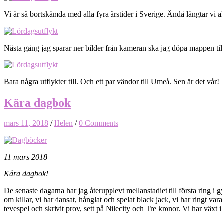
Vi är så bortskämda med alla fyra årstider i Sverige. Ändå längtar vi all
Nästa gång jag sparar ner bilder från kameran ska jag döpa mappen till 
Bara några utflykter till. Och ett par vändor till Umeå. Sen är det vår!
Kära dagbok
mars 11, 2018
/
Helen
/
0 Comments
11 mars 2018
Kära dagbok!
De senaste dagarna har jag återupplevt mellanstadiet till första ring i
om killar, vi har dansat, hånglat och spelat black jack, vi har ringt var
tevespel och skrivit prov, sett på Nilecity och Tre kronor. Vi har växt 