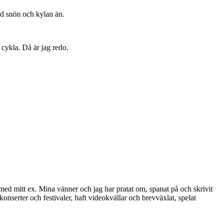
med snön och kylan än.
 cykla. Då är jag redo.
n med mitt ex. Mina vänner och jag har pratat om, spanat på och skrivit
 konserter och festivaler, haft videokvällar och brevväxlat, spelat