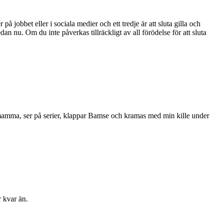
å jobbet eller i sociala medier och ett tredje är att sluta gilla och
n nu. Om du inte påverkas tillräckligt av all förödelse för att sluta
 mamma, ser på serier, klappar Bamse och kramas med min kille under
r kvar än.