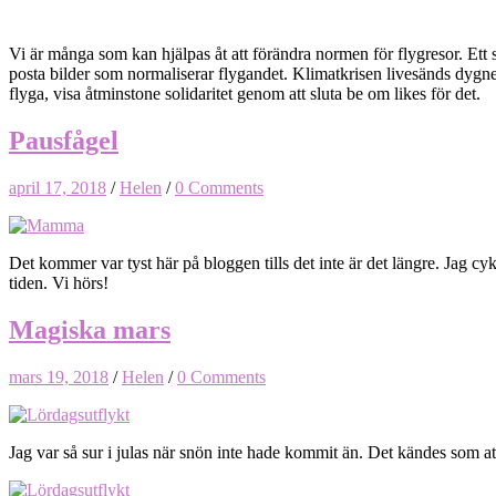
Vi är många som kan hjälpas åt att förändra normen för flygresor. Ett sät
posta bilder som normaliserar flygandet. Klimatkrisen livesänds dygnet 
flyga, visa åtminstone solidaritet genom att sluta be om likes för det.
Pausfågel
april 17, 2018
/
Helen
/
0 Comments
Det kommer var tyst här på bloggen tills det inte är det längre. Jag cyk
tiden. Vi hörs!
Magiska mars
mars 19, 2018
/
Helen
/
0 Comments
Jag var så sur i julas när snön inte hade kommit än. Det kändes som at