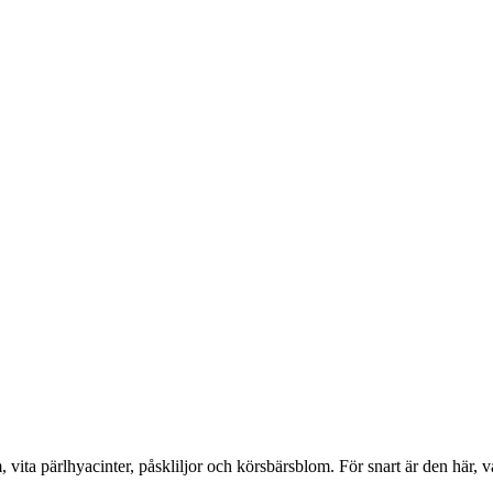
, vita pärlhyacinter, påskliljor och körsbärsblom. För snart är den här, v