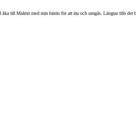
l åka till Malmö med min bästis för att äta och umgås. Längtar tills det 