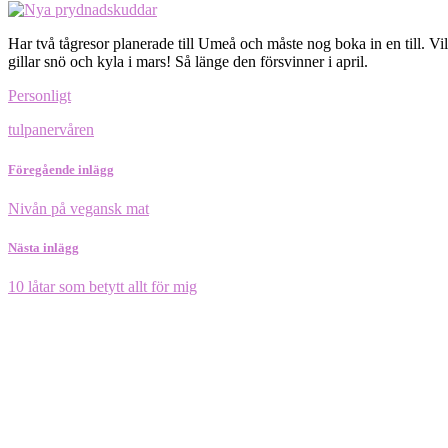
Har två tågresor planerade till Umeå och måste nog boka in en till. Vil
gillar snö och kyla i mars! Så länge den försvinner i april.
Personligt
tulpaner
våren
Föregående inlägg
Nivån på vegansk mat
Nästa inlägg
10 låtar som betytt allt för mig