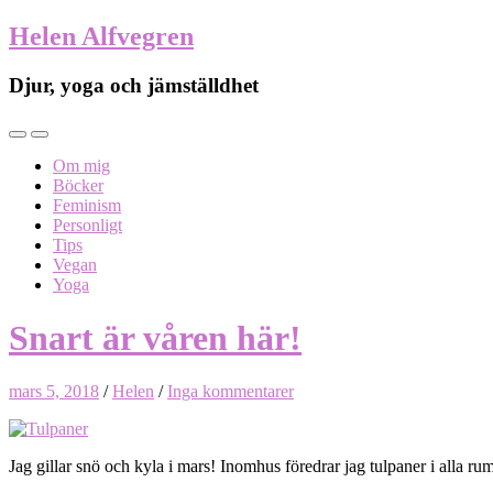
Helen Alfvegren
Djur, yoga och jämställdhet
Om mig
Böcker
Feminism
Personligt
Tips
Vegan
Yoga
Snart är våren här!
mars 5, 2018
/
Helen
/
Inga kommentarer
Jag gillar snö och kyla i mars! Inomhus föredrar jag tulpaner i alla rum