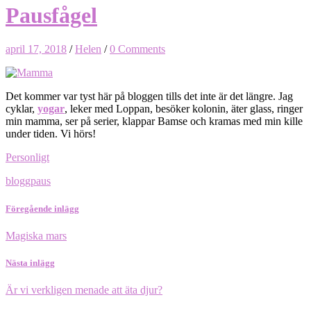
Pausfågel
april 17, 2018
/
Helen
/
0 Comments
Det kommer var tyst här på bloggen tills det inte är det längre. Jag
cyklar,
yogar
, leker med Loppan, besöker kolonin, äter glass, ringer
min mamma, ser på serier, klappar Bamse och kramas med min kille
under tiden. Vi hörs!
Personligt
bloggpaus
Föregående inlägg
Magiska mars
Nästa inlägg
Är vi verkligen menade att äta djur?