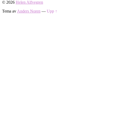
© 2026
Helen Alfvegren
Tema av
Anders Noren
—
Upp ↑