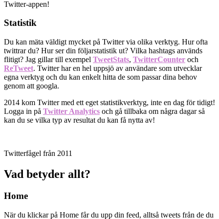
Twitter-appen!
Statistik
Du kan mäta väldigt mycket på Twitter via olika verktyg. Hur ofta
twittrar du? Hur ser din följarstatistik ut? Vilka hashtags används
flitigt? Jag gillar till exempel
TweetStats
,
TwitterCounter
och
ReTweet
. Twitter har en hel uppsjö av användare som utvecklar
egna verktyg och du kan enkelt hitta de som passar dina behov
genom att googla.
2014 kom Twitter med ett eget statistikverktyg, inte en dag för tidigt!
Logga in på
Twitter Analytics
och gå tillbaka om några dagar så
kan du se vilka typ av resultat du kan få nytta av!
Twitterfågel från 2011
Vad betyder allt?
Home
När du klickar på Home får du upp din feed, alltså tweets från de du