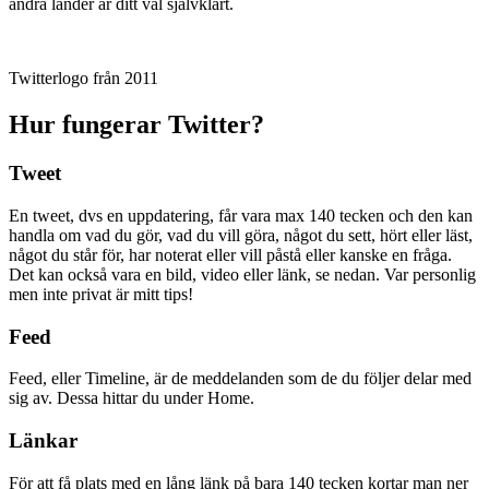
andra länder är ditt val självklart.
Twitterlogo från 2011
Hur fungerar Twitter?
Tweet
En tweet, dvs en uppdatering, får vara max 140 tecken och den kan
handla om vad du gör, vad du vill göra, något du sett, hört eller läst,
något du står för, har noterat eller vill påstå eller kanske en fråga.
Det kan också vara en bild, video eller länk, se nedan. Var personlig
men inte privat är mitt tips!
Feed
Feed, eller Timeline, är de meddelanden som de du följer delar med
sig av. Dessa hittar du under Home.
Länkar
För att få plats med en lång länk på bara 140 tecken kortar man ner