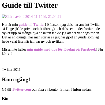
Guide till Twitter
Här är min
guide till Twitter
! Eftersom jag dels har använt Twitter
så länge (både privat och åt företag) och dels ser att det fortfarande
dyker upp så många nya ansikten tänkte jag att det var dags för en.
Det är en djungel när man startar så jag har gjort en guide som jag
hade velat läsa när jag var ny och nyfiken.
Missa inte heller
min guide med tips för företag på Facebook
! Nu
kör vi!
Twitter 2011
Kom igång!
Gå till
Twitter.com
och fixa ett konto, fyll sen i infon nedan.
Bio