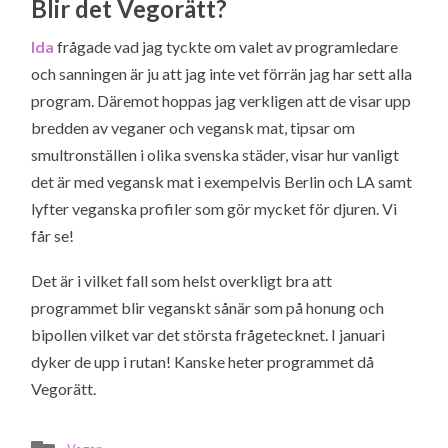
Blir det Vegorätt?
Ida
frågade vad jag tyckte om valet av programledare
och sanningen är ju att jag inte vet förrän jag har sett alla
program. Däremot hoppas jag verkligen att de visar upp
bredden av veganer och vegansk mat, tipsar om
smultronställen i olika svenska städer, visar hur vanligt
det är med vegansk mat i exempelvis Berlin och LA samt
lyfter veganska profiler som gör mycket för djuren. Vi
får se!
Det är i vilket fall som helst overkligt bra att
programmet blir veganskt sånär som på honung och
bipollen vilket var det största frågetecknet. I januari
dyker de upp i rutan! Kanske heter programmet då
Vegorätt.