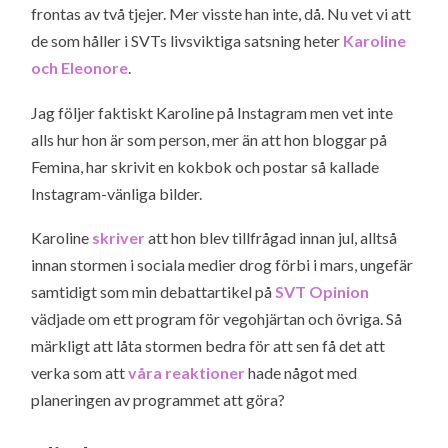
frontas av två tjejer. Mer visste han inte, då. Nu vet vi att
de som håller i SVTs livsviktiga satsning heter
Karoline
och Eleonore
.
Jag följer faktiskt Karoline på Instagram men vet inte
alls hur hon är som person, mer än att hon bloggar på
Femina, har skrivit en kokbok och postar så kallade
Instagram-vänliga bilder.
Karoline
skriver
att hon blev tillfrågad innan jul, alltså
innan stormen i sociala medier drog förbi i mars, ungefär
samtidigt som min debattartikel på
SVT Opinion
vädjade om ett program för vegohjärtan och övriga. Så
märkligt att låta stormen bedra för att sen få det att
verka som att
våra reaktioner
hade något med
planeringen av programmet att göra?