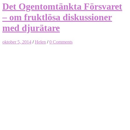
Det Ogentomtänkta Försvaret
– om fruktlösa diskussioner
med djurätare
oktober 5, 2014
/
Helen
/
0 Comments