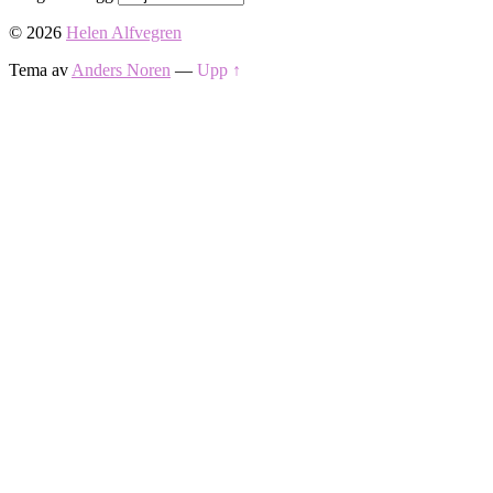
© 2026
Helen Alfvegren
Tema av
Anders Noren
—
Upp ↑