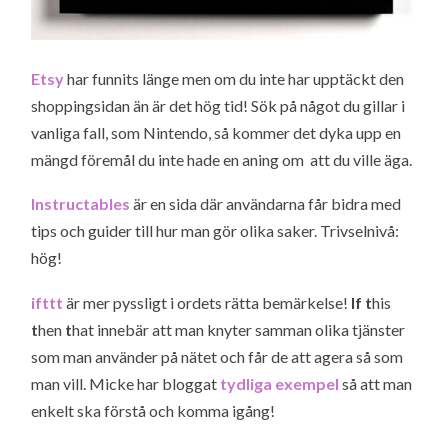
Etsy
har funnits länge men om du inte har upptäckt den
shoppingsidan än är det hög tid! Sök på något du gillar i
vanliga fall, som Nintendo, så kommer det dyka upp en
mängd föremål du inte hade en aning om att du ville äga.
Instructables
är en sida där användarna får bidra med
tips och guider till hur man gör olika saker. Trivselnivå:
hög!
ifttt
är mer pyssligt i ordets rätta bemärkelse!
If t
his
t
hen
t
hat innebär att man knyter samman olika tjänster
som man använder på nätet och får de att agera så som
man vill. Micke har bloggat
tydliga exempel
så att man
enkelt ska förstå och komma igång!