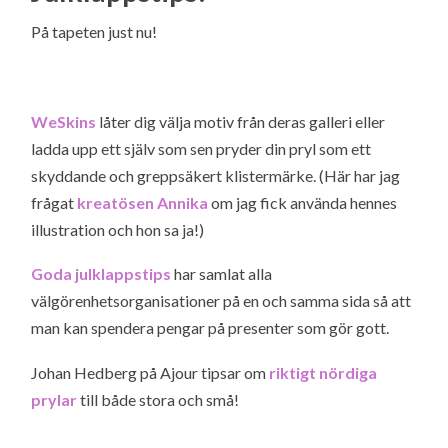
På tapeten just nu!
WeSkins
låter dig välja motiv från deras galleri eller
ladda upp ett själv som sen pryder din pryl som ett
skyddande och greppsäkert klistermärke. (Här har jag
frågat
kreatösen Annika
om jag fick använda hennes
illustration och hon sa ja!)
Goda julklappstips
har samlat alla
välgörenhetsorganisationer på en och samma sida så att
man kan spendera pengar på presenter som gör gott.
Johan Hedberg på Ajour tipsar om
riktigt nördiga
prylar
till både stora och små!