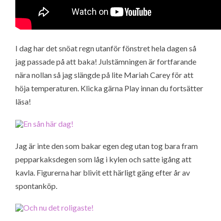
I dag har det snöat regn utanför fönstret hela dagen så
jag passade på att baka! Julstämningen är fortfarande
nära nollan så jag slängde på lite Mariah Carey för att
höja temperaturen. Klicka gärna Play innan du fortsätter
läsa!
Jag är inte den som bakar egen deg utan tog bara fram
pepparkaksdegen som låg i kylen och satte igång att
kavla. Figurerna har blivit ett härligt gäng efter år av
spontanköp.