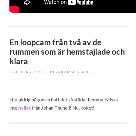
En loopcam från två av de
rummen som är hemstajlade och
klara
OKTOBER 7, 2012
/
INGA KOMMENTARER
Har aldrig någonsin haft det så städat hemma. Missa
inte
nyllet
från Johan Thunell! Nu, köket!