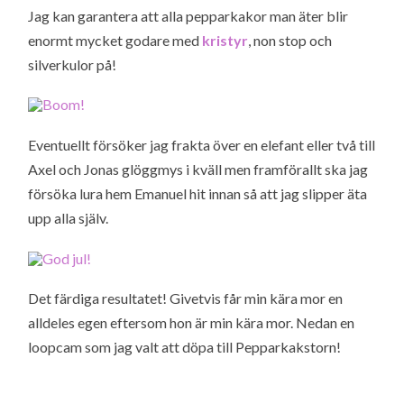
Jag kan garantera att alla pepparkakor man äter blir
enormt mycket godare med
kristyr
, non stop och
silverkulor på!
Eventuellt försöker jag frakta över en elefant eller två till
Axel och Jonas glöggmys i kväll men framförallt ska jag
försöka lura hem Emanuel hit innan så att jag slipper äta
upp alla själv.
Det färdiga resultatet! Givetvis får min kära mor en
alldeles egen eftersom hon är min kära mor. Nedan en
loopcam som jag valt att döpa till Pepparkakstorn!