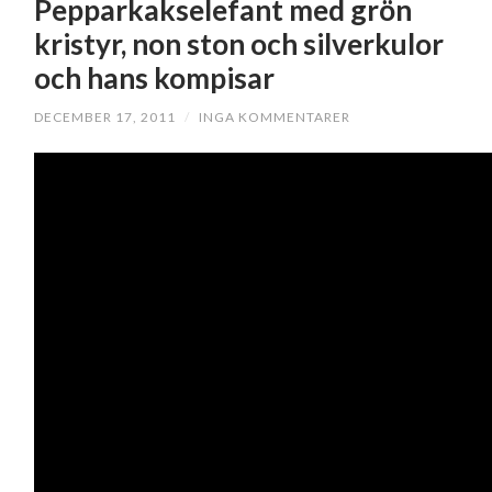
Pepparkakselefant med grön
kristyr, non ston och silverkulor
och hans kompisar
DECEMBER 17, 2011
/
INGA KOMMENTARER