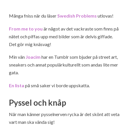
Många fniss när du läser
Swedish Problems
utlovas!
From me to you
är något av det vackraste som finns på
nätet och piffas upp med bilder som är delvis giffade.
Det gör mig knäsvag!
Min vän
Joacim
har en Tumblr som bjuder på street art,
sneakers och annat populärkulturellt som andas lite mer
gata.
En lista
på små saker vi borde uppskatta.
Pyssel och knåp
När man känner pysselnerven rycka är det skönt att veta
vart man ska vända sig!