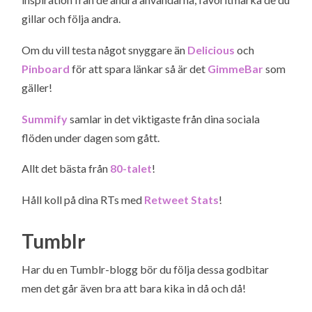
gillar och följa andra.
Om du vill testa något snyggare än
Delicious
och
Pinboard
för att spara länkar så är det
GimmeBar
som
gäller!
Summify
samlar in det viktigaste från dina sociala
flöden under dagen som gått.
Allt det bästa från
80-talet
!
Håll koll på dina RTs med
Retweet Stats
!
Tumblr
Har du en Tumblr-blogg bör du följa dessa godbitar
men det går även bra att bara kika in då och då!