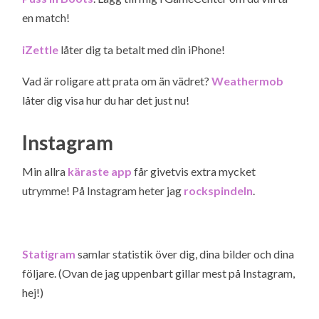
en match!
iZettle
låter dig ta betalt med din iPhone!
Vad är roligare att prata om än vädret?
Weathermob
låter dig visa hur du har det just nu!
Instagram
Min allra
käraste app
får givetvis extra mycket
utrymme! På Instagram heter jag
rockspindeln
.
Statigram
samlar statistik över dig, dina bilder och dina
följare. (Ovan de jag uppenbart gillar mest på Instagram,
hej!)