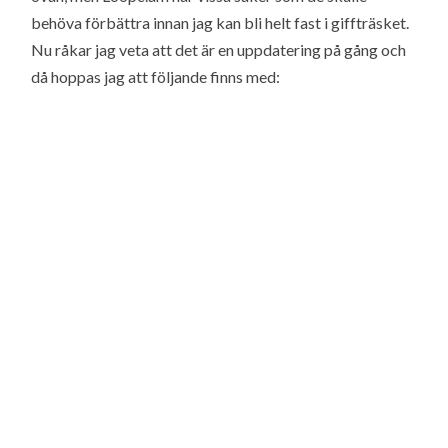
behöva förbättra innan jag kan bli helt fast i giffträsket.
Nu råkar jag veta att det är en uppdatering på gång och
då hoppas jag att följande finns med: