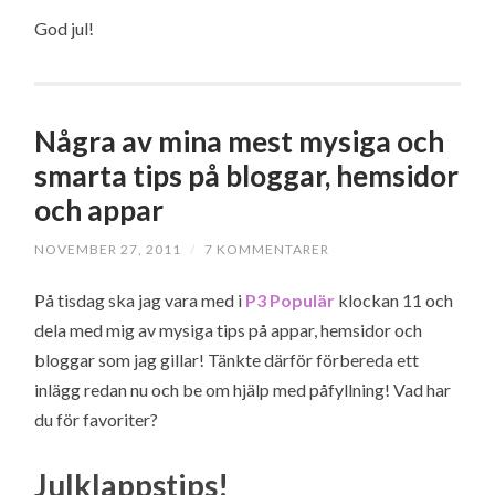
God jul!
Några av mina mest mysiga och
smarta tips på bloggar, hemsidor
och appar
NOVEMBER 27, 2011
/
7 KOMMENTARER
På tisdag ska jag vara med i
P3 Populär
klockan 11 och
dela med mig av mysiga tips på appar, hemsidor och
bloggar som jag gillar! Tänkte därför förbereda ett
inlägg redan nu och be om hjälp med påfyllning! Vad har
du för favoriter?
Julklappstips!