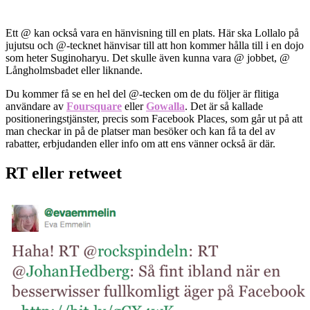
Ett @ kan också vara en hänvisning till en plats. Här ska Lollalo på
jujutsu och @-tecknet hänvisar till att hon kommer hålla till i en dojo
som heter Suginoharyu. Det skulle även kunna vara @ jobbet, @
Långholmsbadet eller liknande.
Du kommer få se en hel del @-tecken om de du följer är flitiga
användare av
Foursquare
eller
Gowalla
.
Det är så kallade
positioneringstjänster, precis som Facebook Places, som går ut på att
man checkar in på de platser man besöker och kan få ta del av
rabatter, erbjudanden eller info om att ens vänner också är där.
RT eller retweet