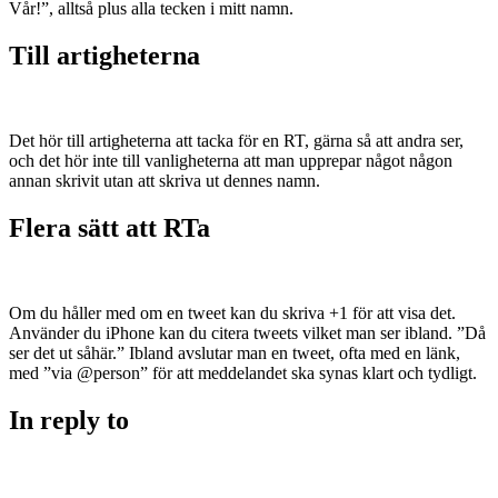
Vår!”, alltså plus alla tecken i mitt namn.
Till artigheterna
Det hör till artigheterna att tacka för en RT, gärna så att andra ser,
och det hör inte till vanligheterna att man upprepar något någon
annan skrivit utan att skriva ut dennes namn.
Flera sätt att RTa
Om du håller med om en tweet kan du skriva +1 för att visa det.
Använder du iPhone kan du citera tweets vilket man ser ibland. ”Då
ser det ut såhär.” Ibland avslutar man en tweet, ofta med en länk,
med ”via @person” för att meddelandet ska synas klart och tydligt.
In reply to