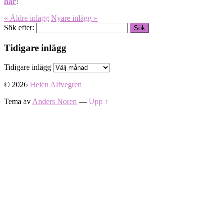
här
!
« Äldre
inlägg
Nyare
inlägg
»
Sök efter:
Tidigare inlägg
Tidigare inlägg
© 2026
Helen Alfvegren
Tema av
Anders Noren
—
Upp ↑