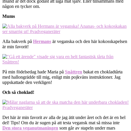
Ibland är det dock godast att laga mat själv. Eller tillsammans med
någon en tycker om.
Mums
Alla bakverk på
Hermans
är veganska och den här kokosskapelsen
är min favorit!
På min födelsedag hade Maria på
Snåttren
bakat en chokladtårta
med hallongrädde till mig, enligt min pojkväns instruktioner. Jag
uppskattade den verkligen!
Och så choklad!
Det här är min favorit av alla de jag ätit under året och det är en hel
del! Tips! Om du är sugen på att testa vegansk mat så missa inte
Den stora veganutmaningen
som går av stapeln under mars