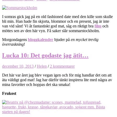
I somras gick jag på en old fashioned date med den kille som skulle
bli min. Han hade fin skjorta, blommor och en present, jag är inte
van vid sånt! Vi åt fantastiskt god mat, såg en riktigt bra
film
och
möttes sen av den här vyn. Få saker slår sommarstockholm.
Morgondagens
bloggkalender
bjuder på
en mycket trevlig
överraskning
!
Lucka 10: Det godaste jag ätit…
december 10, 2013
/
Helen
/
2 kommentarer
Det här var året jag blev vegan igen och för mig handlar det om att
äta väldigt god mat! Jag har därför tänkt inspirera lite med några av
mina favoriter och hoppas det ska smaka!
Frukost