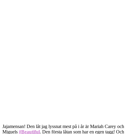
Jajamensan! Den låt jag lyssnat mest på i år är Mariah Carey och
Miguels
#Beautiful
. Den första låtan som har en egen tagg! Och