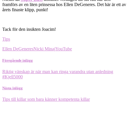
framförs av en liten prinsessa hos Ellen DeGeneres. Det här är ett av
årets finaste klipp, punkt!
Tack för den insikten Joacim!
Tips
Ellen DeGeneres
Nicki Minaj
YouTube
Föregående inlägg
Riktig vänskap är när man kan ringa varandra utan anledning
#Kjell5000
Nästa inlägg
Tips till killar som bara känner kompetenta killar