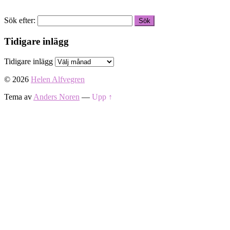
Sök efter:
Tidigare inlägg
Tidigare inlägg
© 2026
Helen Alfvegren
Tema av
Anders Noren
—
Upp ↑