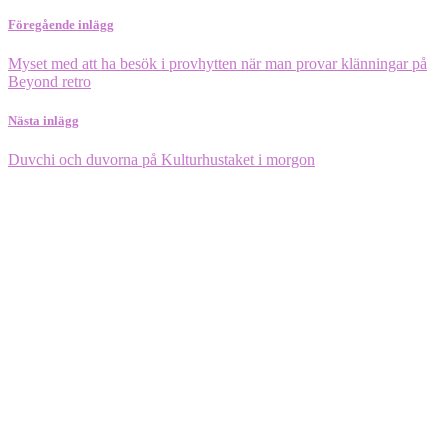
Föregående inlägg
Myset med att ha besök i provhytten när man provar klänningar på
Beyond retro
Nästa inlägg
Duvchi och duvorna på Kulturhustaket i morgon