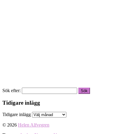
Sök efter:
Tidigare inlägg
Tidigare inlägg
© 2026
Helen Alfvegren