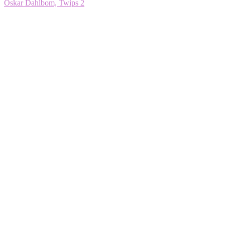
Oskar Dahlbom, Twips 2