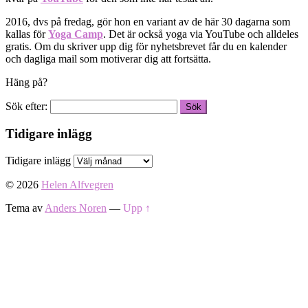
2016, dvs på fredag, gör hon en variant av de här 30 dagarna som
kallas för
Yoga Camp
. Det är också yoga via YouTube och alldeles
gratis. Om du skriver upp dig för nyhetsbrevet får du en kalender
och dagliga mail som motiverar dig att fortsätta.
Häng på?
Sök efter:
Tidigare inlägg
Tidigare inlägg
© 2026
Helen Alfvegren
Tema av
Anders Noren
—
Upp ↑