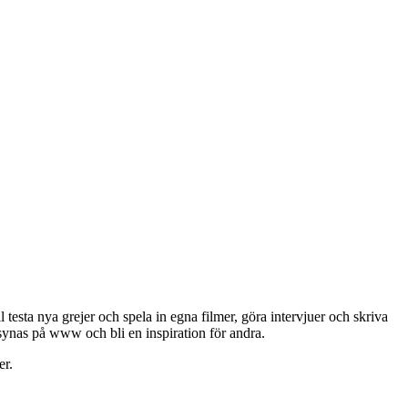
l testa nya grejer och spela in egna filmer, göra intervjuer och skriva
ynas på www och bli en inspiration för andra.
er.