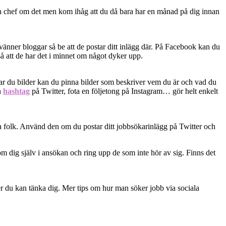
din chef om det men kom ihåg att du då bara har en månad på dig innan
vänner bloggar så be att de postar ditt inlägg där. På Facebook kan du
t så att de har det i minnet om något dyker upp.
r du bilder kan du pinna bilder som beskriver vem du är och vad du
n
hashtag
på Twitter, fota en följetong på Instagram… gör helt enkelt
la folk. Använd den om du postar ditt jobbsökarinlägg på Twitter och
 om dig själv i ansökan och ring upp de som inte hör av sig. Finns det
er du kan tänka dig. Mer tips om hur man söker jobb via sociala