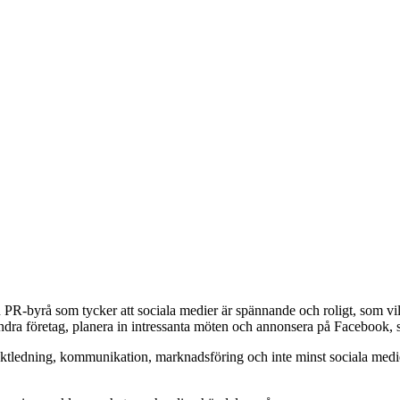
 en PR-byrå som tycker att sociala medier är spännande och roligt, som vil
a företag, planera in intressanta möten och annonsera på Facebook, s
ektledning, kommunikation, marknadsföring och inte minst sociala medi