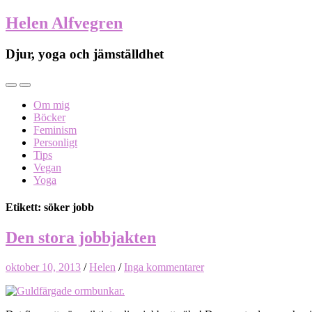
Helen Alfvegren
Djur, yoga och jämställdhet
Om mig
Böcker
Feminism
Personligt
Tips
Vegan
Yoga
Etikett: söker jobb
Den stora jobbjakten
oktober 10, 2013
/
Helen
/
Inga kommentarer