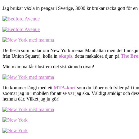
Jag brukar växla in pengar i Sverige, 3000 kr brukar räcka gott för en v
De flesta som pratar om New York menar Manhattan men det finns ju
från Union Square), kolla in
okapis
, detta makalösa djur, på
The Bro
Min mamma får illustrera det sistnämnda ovan!
Du kommer långt med ett
MTA-kort
som du köper och fyller på i tunn
zoomar jag in i mobilen för att se var jag ska. Väldigt smidigt och des
hemma där. Vilket jag ju gör!