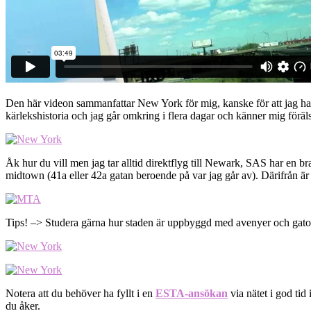
Den här videon sammanfattar New York för mig, kanske för att jag har 
kärlekshistoria och jag går omkring i flera dagar och känner mig förälsk
Åk hur du vill men jag tar alltid direktflyg till Newark, SAS har en bra
midtown (41a eller 42a gatan beroende på var jag går av). Därifrån är det
Tips! –> Studera gärna hur staden är uppbyggd med avenyer och gator i
Notera att du behöver ha fyllt i en
ESTA-ansökan
via nätet i god tid
du åker.