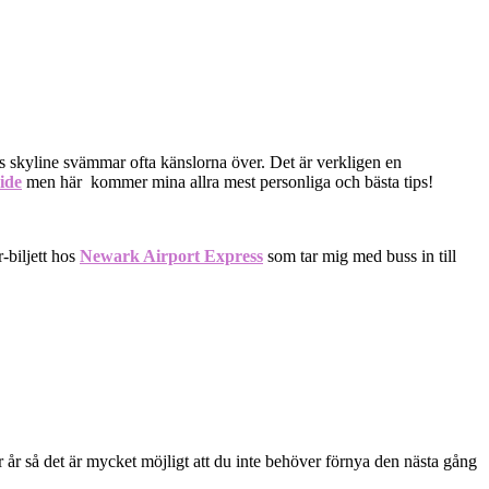
ns skyline svämmar ofta känslorna över. Det är verkligen en
ide
men här kommer mina allra mest personliga och bästa tips!
r-biljett hos
Newark Airport Express
som tar mig med buss in till
ar år så det är mycket möjligt att du inte behöver förnya den nästa gång