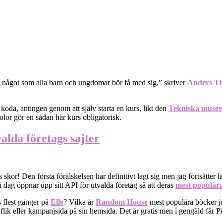
 något som alla barn och ungdomar bör få med sig,” skriver
Anders T
koda, antingen genom att själv starta en kurs, likt den
Tekniska musee
olor gör en sådan här kurs obligatorisk.
alda företags sajter
 skor! Den första förälskelsen har definitivt lagt sig men jag fortsätter
i dag öppnar upp sitt API för utvalda företag så att deras
mest populär
s flest gånger på
Elle
? Vilka är
Random House
mest populära böcker jus
flik eller kampanjsida på sin hemsida. Det är gratis men i gengäld får Pi