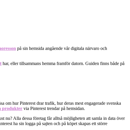
horesson
på sin hemsida angående vår digitala närvaro och
t
har, eller tillsammans hemma framför datorn. Guiden finns både på
 läsa om hur Pinterest drar trafik, hur deras mest engagerade svenska
a produkter
via Pinterest trendar på hemsidan.
t nu? Alla dessa företag får alltså möjligheten att samla in data över
nterest ha sin logga på sajten och på köpet skapas ett större