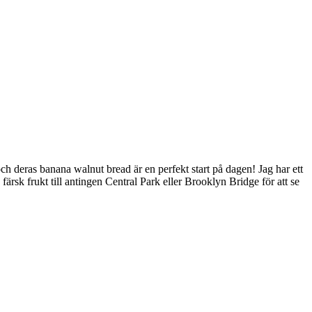
ch deras banana walnut bread är en perfekt start på dagen! Jag har ett
sk frukt till antingen Central Park eller Brooklyn Bridge för att se