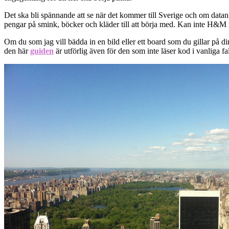
Det ska bli spännande att se när det kommer till Sverige och om datan 
pengar på smink, böcker och kläder till att börja med. Kan inte H&M f
Om du som jag vill bädda in en bild eller ett board som du gillar på di
den här
guiden
är utförlig även för den som inte läser kod i vanliga fa