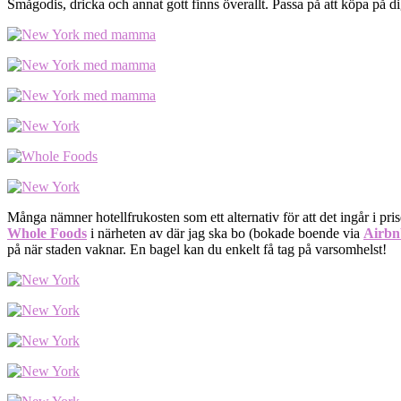
Smågodis, dricka och annat gott finns överallt. Passa på att köpa på dig
Många nämner hotellfrukosten som ett alternativ för att det ingår i pris
Whole Foods
i närheten av där jag ska bo (bokade boende via
Airbn
på när staden vaknar. En bagel kan du enkelt få tag på varsomhelst!