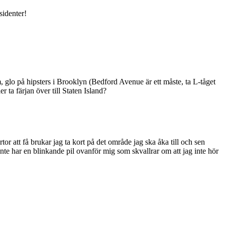
sidenter!
 glo på hipsters i Brooklyn (Bedford Avenue är ett måste, ta L-tåget
r ta färjan över till Staten Island?
or att få brukar jag ta kort på det område jag ska åka till och sen
 inte har en blinkande pil ovanför mig som skvallrar om att jag inte hör