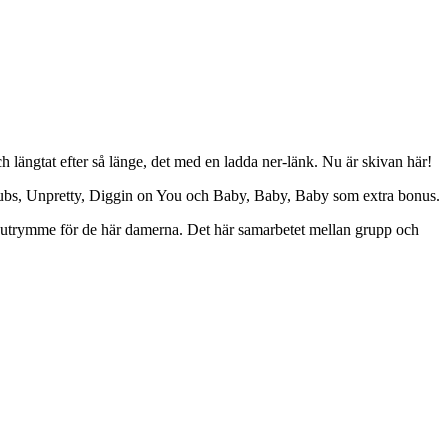
ch längtat efter så länge, det med en ladda ner-länk. Nu är skivan här!
 Scrubs, Unpretty, Diggin on You och Baby, Baby, Baby som extra bonus.
t om utrymme för de här damerna. Det här samarbetet mellan grupp och