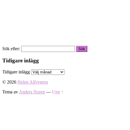
Sök efter:
Tidigare inlägg
Tidigare inlägg
© 2026
Helen Alfvegren
Tema av
Anders Noren
—
Upp ↑