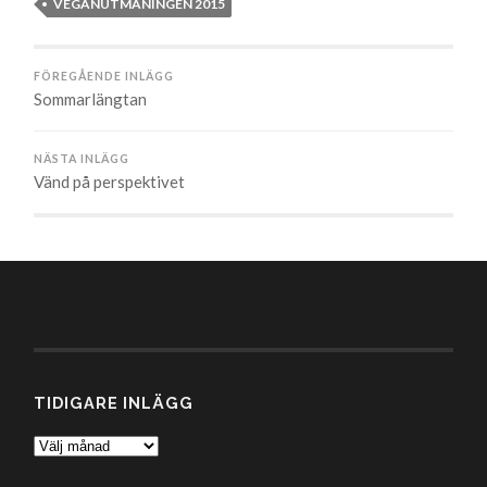
VEGANUTMANINGEN 2015
FÖREGÅENDE INLÄGG
Sommarlängtan
NÄSTA INLÄGG
Vänd på perspektivet
TIDIGARE INLÄGG
Tidigare
inlägg