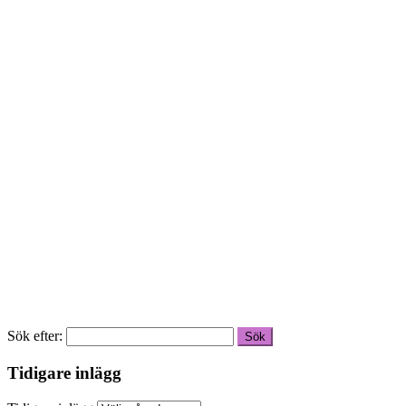
Sök efter:
Tidigare inlägg