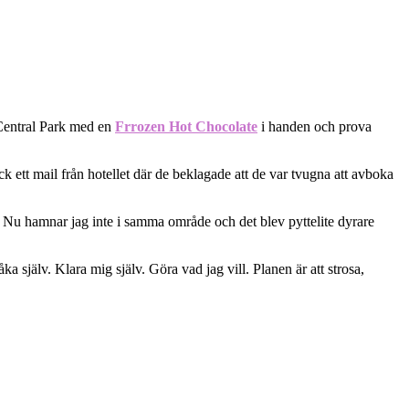
 Central Park med en
Frrozen Hot Chocolate
i handen och prova
ck ett mail från hotellet där de beklagade att de var tvugna att avboka
re. Nu hamnar jag inte i samma område och det blev pyttelite dyrare
åka själv. Klara mig själv. Göra vad jag vill. Planen är att strosa,