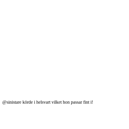
@sinistare körde i helsvart vilket hon passar fint i!