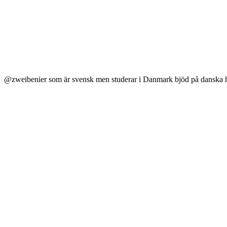
@zweibenier som är svensk men studerar i Danmark bjöd på danska h