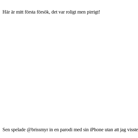
Här är mitt första försök, det var roligt men pirrigt!
Sen spelade @brissmyr in en parodi med sin iPhone utan att jag visste