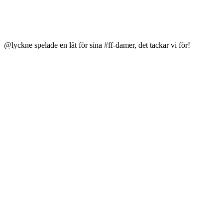
@lyckne spelade en låt för sina #ff-damer, det tackar vi för!