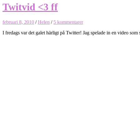
Twitvid <3 ff
februari 8, 2010
/
Helen
/
5 kommentarer
I fredags var det galet härligt på Twitter! Jag spelade in en video som 