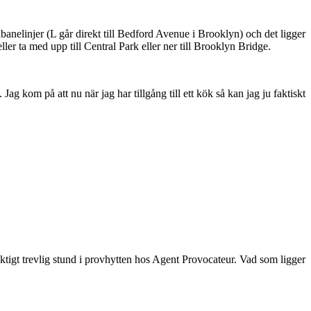
anelinjer (L går direkt till Bedford Avenue i Brooklyn) och det ligger
ller ta med upp till Central Park eller ner till Brooklyn Bridge.
g kom på att nu när jag har tillgång till ett kök så kan jag ju faktiskt
tigt trevlig stund i provhytten hos Agent Provocateur. Vad som ligger