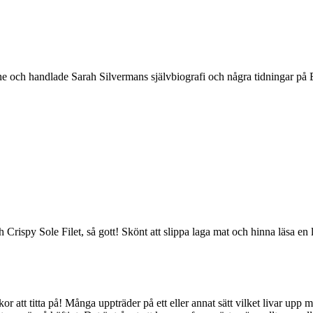
och handlade Sarah Silvermans självbiografi och några tidningar på B
rispy Sole Filet, så gott! Skönt att slippa laga mat och hinna läsa en 
r att titta på! Många uppträder på ett eller annat sätt vilket livar upp