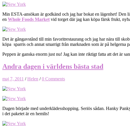
Min ESTA-ansökan är godkänd och jag har bokat en lägenhet! Den ligger
en
Whole Foods Market
vid torget där jag kan köpa färsk frukt, nyba
Det är gångavstånd till min favoritrestaurang och jag har nära till sko
köpa sparris och annat smarrigt från marknaden som är på helgerna på
Peppen är ganska enorm just nu! Jag kan inte riktigt fatta att det är san
Andra dagen i världens bästa stad
maj 7, 2011
/
Helen
/
0 Comments
Dagen började med underklädesshopping. Seriös sådan. Hanky Panky’s p
i det paketet är en hemlis!