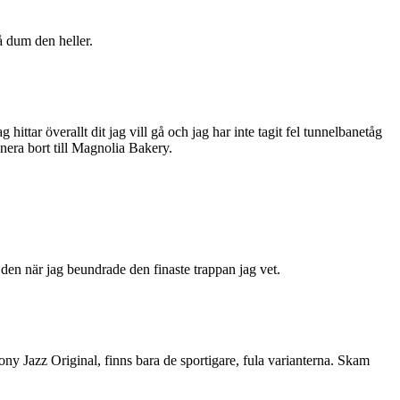
å dum den heller.
hittar överallt dit jag vill gå och jag har inte tagit fel tunnelbanetåg
era bort till Magnolia Bakery.
den när jag beundrade den finaste trappan jag vet.
cony Jazz Original, finns bara de sportigare, fula varianterna. Skam