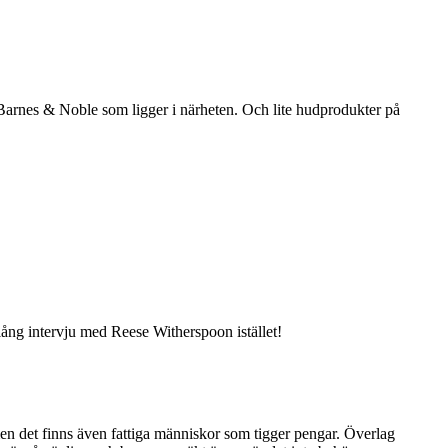
arnes & Noble som ligger i närheten. Och lite hudprodukter på
lång intervju med Reese Witherspoon istället!
 men det finns även fattiga människor som tigger pengar. Överlag