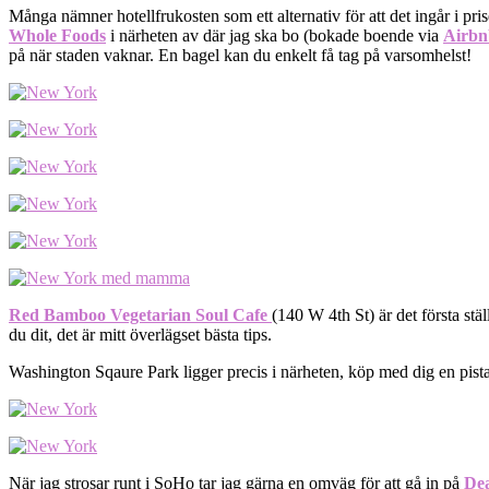
Många nämner hotellfrukosten som ett alternativ för att det ingår i pris
Whole Foods
i närheten av där jag ska bo (bokade boende via
Airbn
på när staden vaknar. En bagel kan du enkelt få tag på varsomhelst!
Red Bamboo Vegetarian Soul Cafe
(140 W 4th St) är det första st
du dit, det är mitt överlägset bästa tips.
Washington Sqaure Park ligger precis i närheten, köp med dig en pista
När jag strosar runt i SoHo tar jag gärna en omväg för att gå in på
De