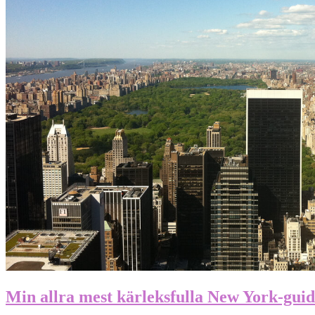
Min allra mest kärleksfulla New York-gui