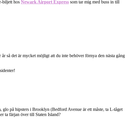
r-biljett hos
Newark Airport Express
som tar mig med buss in till
ar år så det är mycket möjligt att du inte behöver förnya den nästa gång
sidenter!
 glo på hipsters i Brooklyn (Bedford Avenue är ett måste, ta L-tåget
r ta färjan över till Staten Island?