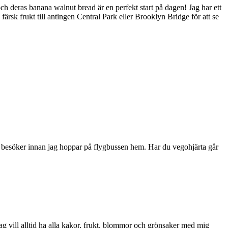
ch deras banana walnut bread är en perfekt start på dagen! Jag har ett
sk frukt till antingen Central Park eller Brooklyn Bridge för att se
jag besöker innan jag hoppar på flygbussen hem. Har du vegohjärta går
 jag vill alltid ha alla kakor, frukt, blommor och grönsaker med mig