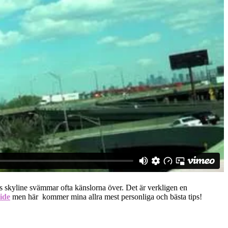
ns skyline svämmar ofta känslorna över. Det är verkligen en
ide
men här kommer mina allra mest personliga och bästa tips!