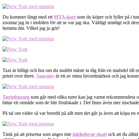
Du kommer långt med ett
MTA-kort
som du köper och fyller på i tunn
zoomar jag in i mobilen för att se var jag ska. Väldigt smidigt och des
hemma där. Vilket jag ju gör!
Taxi är billigt och bra om du snabbt måste ta dig från en stadsdel till
priset over there.
Saucony
är ett av mina favoritmärken och jag komme
Turistbussen
som går med olika turer kan jag varmt rekommendera om v
hittar ett område som de blir förälskade i. Det finns även mer nischad
På tal om väder så var beredd på allt men det går ju även att köpa en re
Tänk på att priserna som anges inte
inkluderar skatt
och att du alltid