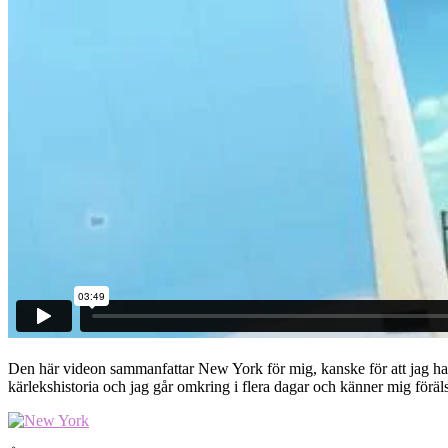
Den här videon sammanfattar New York för mig, kanske för att jag har 
kärlekshistoria och jag går omkring i flera dagar och känner mig förälsk