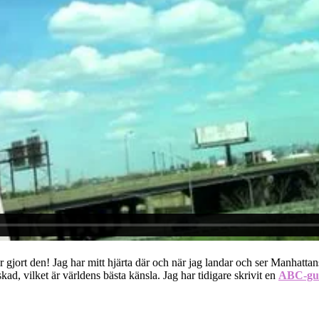
gjort den! Jag har mitt hjärta där och när jag landar och ser Manhatta
ad, vilket är världens bästa känsla. Jag har tidigare skrivit en
ABC-gu