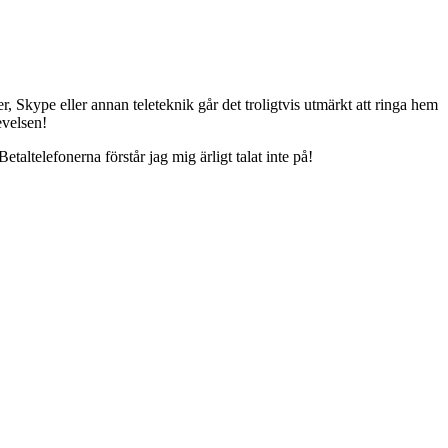
, Skype eller annan teleteknik går det troligtvis utmärkt att ringa hem
evelsen!
taltelefonerna förstår jag mig ärligt talat inte på!