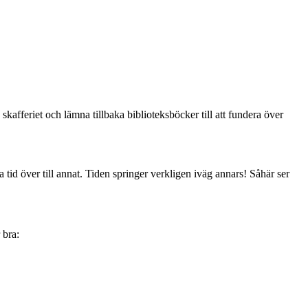
 skafferiet och lämna tillbaka biblioteksböcker till att fundera över
 tid över till annat. Tiden springer verkligen iväg annars! Såhär ser
 bra: