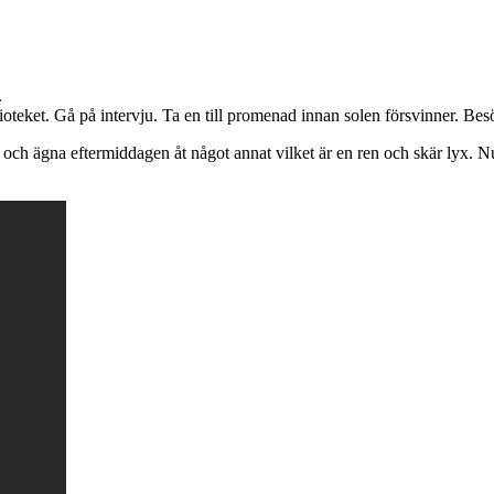
.
blioteket. Gå på intervju. Ta en till promenad innan solen försvinner. Be
an och ägna eftermiddagen åt något annat vilket är en ren och skär lyx.