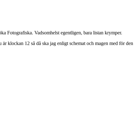
söka Fotografiska. Vadsomhelst egentligen, bara listan krymper.
 Nu är klockan 12 så då ska jag enligt schemat och magen med för den