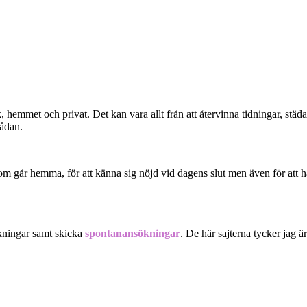
, hemmet och privat. Det kan vara allt från att återvinna tidningar, städa
lådan.
 som går hemma, för att känna sig nöjd vid dagens slut men även för att ha
ökningar samt skicka
spontanansökningar
. De här sajterna tycker jag är