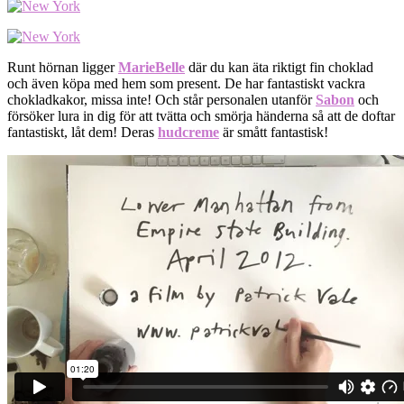
Runt hörnan ligger
MarieBelle
där du kan äta riktigt fin choklad
och även köpa med hem som present. De har fantastiskt vackra
chokladkakor, missa inte! Och står personalen utanför
Sabon
och
försöker lura in dig för att tvätta och smörja händerna så att de doftar
fantastiskt, låt dem! Deras
hudcreme
är smått fantastisk!