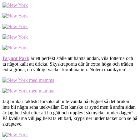
Bryant Park
är ett perfekt ställe att hämta andan, vila fötterna och
ta något kallt att dricka. Skyskraporna där är extra höga och träden
extra gröna, en väldigt vacker kombination. Notera manikyren!
Jag brukar faktiskt försöka att inte vända på dygnet så det brukar
inte bli några sena utekvällar. Det kanske är synd men å andra sidan
är jag helt slut efter att ha gått och upplevt så mycket under dagen!
På kvällarna vill jag helst ta ett bad, krypa ner under täcket och se på
skräpteve.