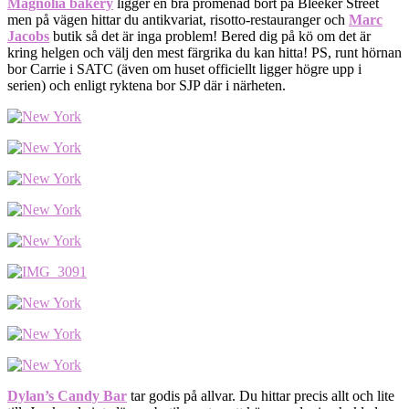
Magnolia bakery
ligger en bra promenad bort på Bleeker Street
men på vägen hittar du antikvariat, risotto-restauranger och
Marc
Jacobs
butik så det är inga problem! Bered dig på kö om det är
kring helgen och välj den mest färgrika du kan hitta! PS, runt hörnan
bor Carrie i SATC (även om huset officiellt ligger högre upp i
serien) och enligt ryktena bor SJP där i närheten.
Dylan’s Candy Bar
tar godis på allvar. Du hittar precis allt och lite