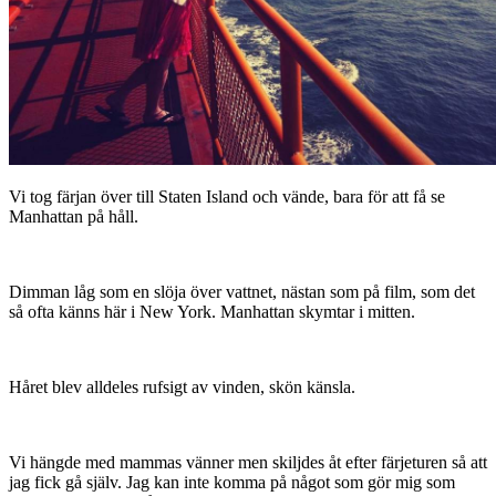
Vi tog färjan över till Staten Island och vände, bara för att få se
Manhattan på håll.
Dimman låg som en slöja över vattnet, nästan som på film, som det
så ofta känns här i New York. Manhattan skymtar i mitten.
Håret blev alldeles rufsigt av vinden, skön känsla.
Vi hängde med mammas vänner men skiljdes åt efter färjeturen så att
jag fick gå själv. Jag kan inte komma på något som gör mig som