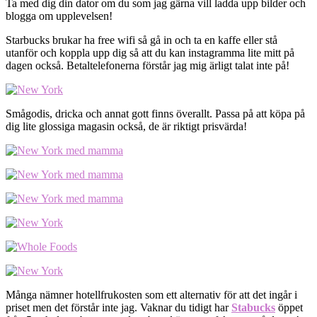
Ta med dig din dator om du som jag gärna vill ladda upp bilder och
blogga om upplevelsen!
Starbucks brukar ha free wifi så gå in och ta en kaffe eller stå
utanför och koppla upp dig så att du kan instagramma lite mitt på
dagen också. Betaltelefonerna förstår jag mig ärligt talat inte på!
Smågodis, dricka och annat gott finns överallt. Passa på att köpa på
dig lite glossiga magasin också, de är riktigt prisvärda!
Många nämner hotellfrukosten som ett alternativ för att det ingår i
priset men det förstår inte jag. Vaknar du tidigt har
Stabucks
öppet