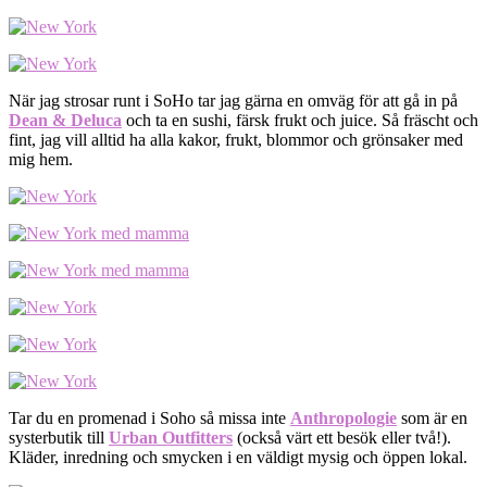
När jag strosar runt i SoHo tar jag gärna en omväg för att gå in på
Dean & Deluca
och ta en sushi, färsk frukt och juice. Så fräscht och
fint, jag vill alltid ha alla kakor, frukt, blommor och grönsaker med
mig hem.
Tar du en promenad i Soho så missa inte
Anthropologie
som är en
systerbutik till
Urban Outfitters
(också värt ett besök eller två!).
Kläder, inredning och smycken i en väldigt mysig och öppen lokal.