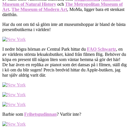
Museum of Natural History
och
The Metropolitan Museum of
Art
.
The Museum of Modern Art
, MoMa, ligger bara ett stenkast
därifrån.
Har du ont om tid så glöm inte att museumshoppar är bland de bästa
presentbutikerna i världen!
I nedre högra hörnan av Central Park hittar du
FAO Schwartz
, en
av världens största leksaksbutiker, känd från filmen Big. Behöver du
köpa en present till någon liten som väntar hemma så gör det här!
De har även en replika av pianot som det dansas på i filmen, ställ dig
i kö om du blir sugen! Precis bredvid hittar du Apple-butiken, jag
har själv aldrig varit där.
Barbie som
Frihetsgudinnan
? Varför inte?