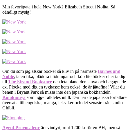
Min favoritgata i hela New York? Elizabeth Street i Nolita. Så
oändligt mysig!
Om du som jag älskar böcker så kliv in på närmaste
Barnes and
Noble
, ta en fika, bläddra i tidningar och köp lite böcker eller ta dig
till
The Strand Bookstore
och leta bland deras nya och begagnade
ex. Plocka med dig en tygkasse hem också, de är jättefina! Vilar du
benen i Bryant Park så missa inte den japanska bokhandeln
Kinokinuya
som ligger alldeles intill. Där har de japanska författare
översatta till engelska, manga, leksaker och det senaste från studio
Ghibli.
Agent Provocateur
är svindyrt, runt 1200 kr för en BH, men så