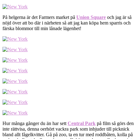
På helgerna är det Farmers market på
Union Square
och jag är så
nöjd över att bo där i närheten så att jag kan köpa hem sparris och
färska blommor till min lånade lägenhet!
Hur många gånger du än har sett
Central Park
på film så görs den
inte rättvisa, denna oerhört vackra park som inbjuder till picknick
bland allt fågelkvitter. Gå på zoo, ta en tur med roddbåten, kolla på