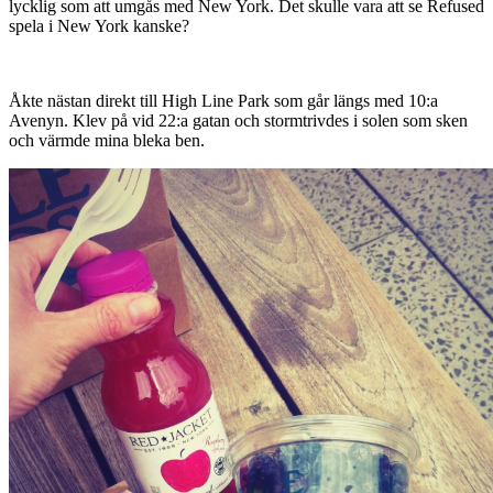
lycklig som att umgås med New York. Det skulle vara att se Refused
spela i New York kanske?
Åkte nästan direkt till High Line Park som går längs med 10:a
Avenyn. Klev på vid 22:a gatan och stormtrivdes i solen som sken
och värmde mina bleka ben.