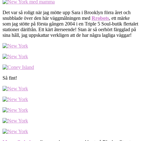
Det var så roligt när jag mötte upp Sara i Brooklyn förra året och
snubblade över den här väggmålningen med
Rrobots
, ett märke
som jag stötte på första gången 2004 i en Triple 5 Soul-butik flertalet
stationer därifrån. Ett kärt återseende! Stan är så oerhört färgglad på
sina håll, jag uppskattar verkligen att de har några lagliga väggar!
Så fint!