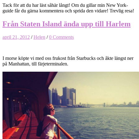
Tack för att du har läst såhär långt! Om du gillar min New York-
guide får du gärna kommentera och sprida den vidare! Trevlig resa!
Från Staten Island ända upp till Harlem
april 21, 2012
/
Helen
/
0 Comments
I morse köpte vi med oss frukost från Starbucks och åkte längst ner
på Manhattan, till färjeterminalen.