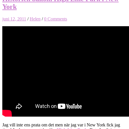
York
juni 12, 2011
/
Helen
/
0 Comments
Jag vill inte ens prata om det men när jag var i New York fick jag