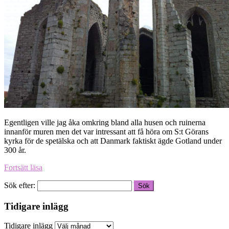
Egentligen ville jag åka omkring bland alla husen och ruinerna
innanför muren men det var intressant att få höra om S:t Görans
kyrka för de spetälska och att Danmark faktiskt ägde Gotland under
300 år.
Fortsätt läsa
Sök efter:
Tidigare inlägg
Tidigare inlägg