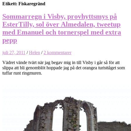
Etikett: Fiskaregränd
Sommarregn i Visby, provhyttsmys på
EsterTilly, sol över Almedalen, tweetup
med Emanuel och tornerspel med extra
pepp
juli 27, 2011
/
Helen
/
2 kommentarer
Vädret vände tvärt när jag begav mig in till Visby i går så för att
slippa att bli genomblöt hoppade jag på det orangea turisttåget som
tuffar runt ringmuren.