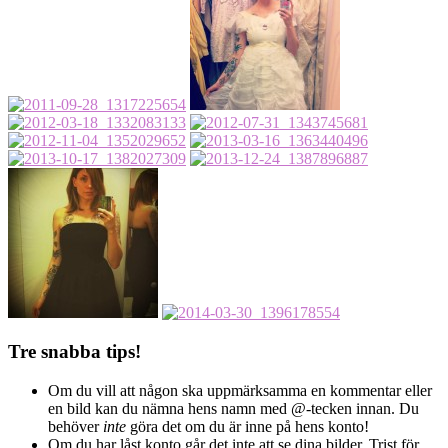
Tre snabba tips!
Om du vill att någon ska uppmärksamma en kommentar eller
en bild kan du nämna hens namn med @-tecken innan. Du
behöver
inte
göra det om du är inne på hens konto!
Om du har låst konto går det inte att se dina bilder. Trist för