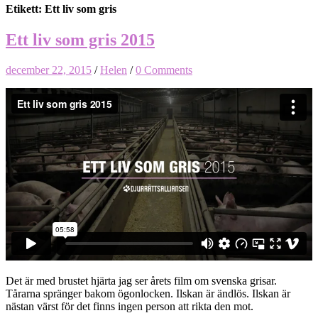
Etikett: Ett liv som gris
Ett liv som gris 2015
december 22, 2015
/
Helen
/
0 Comments
Det är med brustet hjärta jag ser årets film om svenska grisar.
Tårarna spränger bakom ögonlocken. Ilskan är ändlös. Ilskan är
nästan värst för det finns ingen person att rikta den mot.