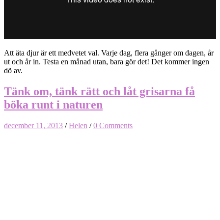
Att äta djur är ett medvetet val. Varje dag, flera gånger om dagen, år
ut och år in. Testa en månad utan, bara gör det! Det kommer ingen
dö av.
Tänk om, tänk rätt och låt grisarna få
böka runt i naturen
december 11, 2013
/
Helen
/
0 Comments