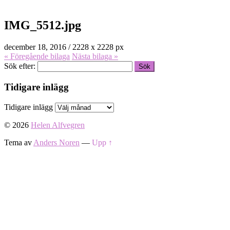
IMG_5512.jpg
december 18, 2016
/
2228
x
2228 px
« Föregående
bilaga
Nästa
bilaga
»
Sök efter:
Tidigare inlägg
Tidigare inlägg
© 2026
Helen Alfvegren
Tema av
Anders Noren
—
Upp ↑