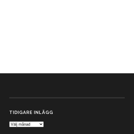
TIDIGARE INLÄGG
Tidigare
inlägg