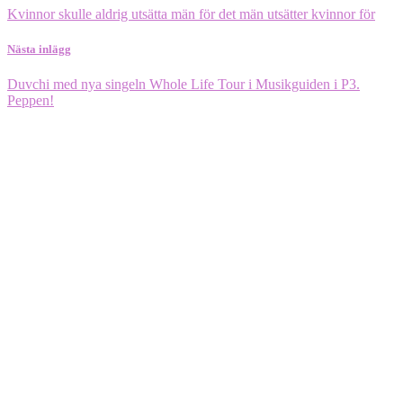
Kvinnor skulle aldrig utsätta män för det män utsätter kvinnor för
Nästa inlägg
Duvchi med nya singeln Whole Life Tour i Musikguiden i P3.
Peppen!