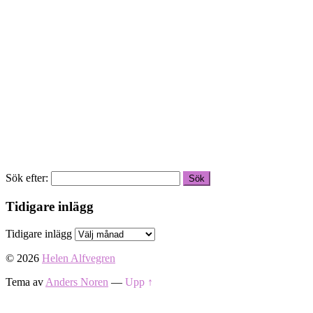
Sök efter:
Tidigare inlägg
Tidigare inlägg
© 2026
Helen Alfvegren
Tema av
Anders Noren
—
Upp ↑