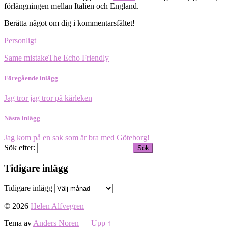
förlängningen mellan Italien och England.
Berätta något om dig i kommentarsfältet!
Personligt
Same mistake
The Echo Friendly
Föregående inlägg
Jag tror jag tror på kärleken
Nästa inlägg
Jag kom på en sak som är bra med Göteborg!
Sök efter:
Tidigare inlägg
Tidigare inlägg
© 2026
Helen Alfvegren
Tema av
Anders Noren
—
Upp ↑