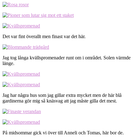
Det var fint överallt men finast var det här.
Jag tog långa kvällspromenader runt om i området. Solen värmde
länge.
Jag har några hus som jag gillar extra mycket men de här blå
gardinerna gör mig så knäsvag att jag måste gilla det mest.
På midsommar gick vi över till Anneli och Tomas, här bor de.