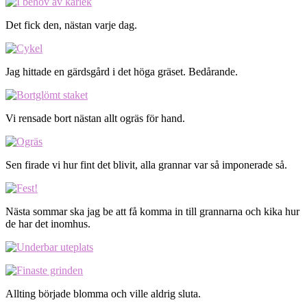
Det fick den, nästan varje dag.
Jag hittade en gärdsgård i det höga gräset. Bedårande.
Vi rensade bort nästan allt ogräs för hand.
Sen firade vi hur fint det blivit, alla grannar var så imponerade så.
Nästa sommar ska jag be att få komma in till grannarna och kika hur
de har det inomhus.
Allting började blomma och ville aldrig sluta.