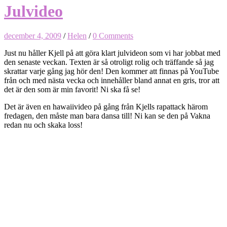
Julvideo
december 4, 2009
/
Helen
/
0 Comments
Just nu håller Kjell på att göra klart julvideon som vi har jobbat med
den senaste veckan. Texten är så otroligt rolig och träffande så jag
skrattar varje gång jag hör den! Den kommer att finnas på YouTube
från och med nästa vecka och innehåller bland annat en gris, tror att
det är den som är min favorit! Ni ska få se!
Det är även en hawaiivideo på gång från Kjells rapattack härom
fredagen, den måste man bara dansa till! Ni kan se den på Vakna
redan nu och skaka loss!