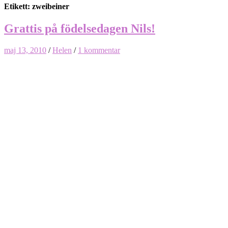
Etikett: zweibeiner
Grattis på födelsedagen Nils!
maj 13, 2010
/
Helen
/
1 kommentar