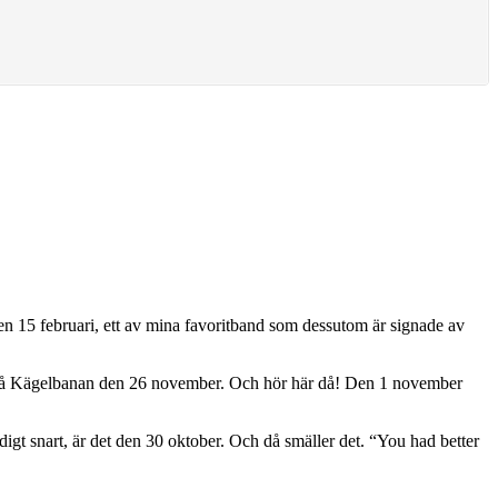
n 15 februari, ett av mina favoritband som dessutom är signade av
å Kägelbanan den 26 november. Och hör här då! Den 1 november
gt snart, är det den 30 oktober. Och då smäller det. “You had better