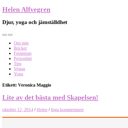
Helen Alfvegren
Djur, yoga och jämställdhet
Om mig
Böcker
Feminism
Personligt
Tips
Vegan
Yoga
Etikett: Veronica Maggio
Lite av det bästa med Skapelsen!
oktober 12, 2014
/
Helen
/
Inga kommentarer