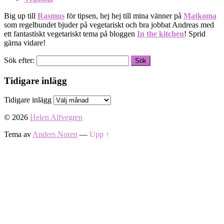
Big up till
Rasmus
för tipsen, hej hej till mina vänner på
Matkoma
som regelbundet bjuder på vegetariskt och bra jobbat Andreas med
ett fantastiskt vegetariskt tema på bloggen
In the kitchen
! Sprid
gärna vidare!
Sök efter:
Tidigare inlägg
Tidigare inlägg
© 2026
Helen Alfvegren
Tema av
Anders Noren
—
Upp ↑