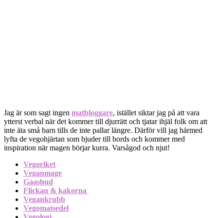
Jag är som sagt ingen
matbloggare
, istället siktar jag på att vara
ytterst verbal när det kommer till djurrätt och tjatar ihjäl folk om att
inte äta små barn tills de inte pallar längre. Därför vill jag härmed
lyfta de vegohjärtan som bjuder till bords och kommer med
inspiration när magen börjar kurra. Varsågod och njut!
Vegoriket
Veganmage
Gaashud
Flickan & kakorna
Vegankrubb
Vegomatsedel
Vegologi