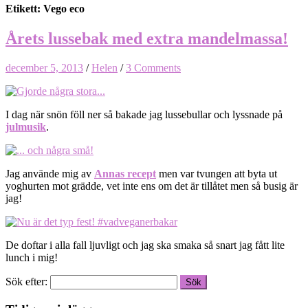
Etikett: Vego eco
Årets lussebak med extra mandelmassa!
december 5, 2013
/
Helen
/
3 Comments
I dag när snön föll ner så bakade jag lussebullar och lyssnade på
julmusik
.
Jag använde mig av
Annas recept
men var tvungen att byta ut
yoghurten mot grädde, vet inte ens om det är tillåtet men så busig är
jag!
De doftar i alla fall ljuvligt och jag ska smaka så snart jag fått lite
lunch i mig!
Sök efter: