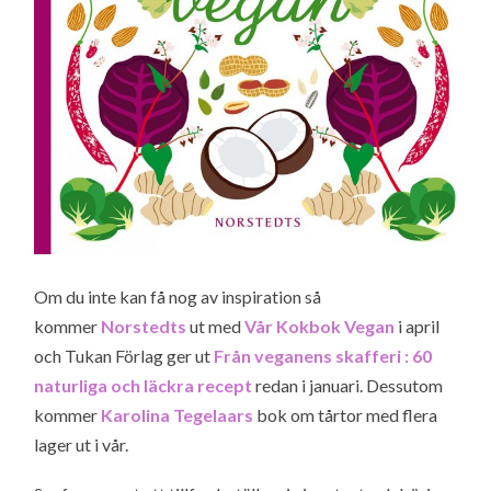
Om du inte kan få nog av inspiration så
kommer
Norstedts
ut med
Vår Kokbok Vegan
i april
och Tukan Förlag ger ut
Från veganens skafferi : 60
naturliga och läckra recept
redan i januari. Dessutom
kommer
Karolina Tegelaars
bok om tårtor med flera
lager ut i vår.