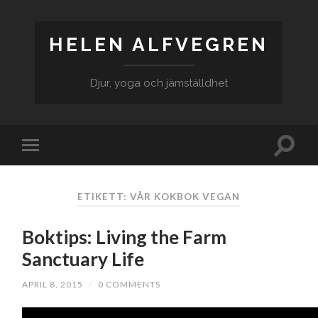
HELEN ALFVEGREN
Djur, yoga och jämställdhet
ETIKETT: VÅR KOKBOK VEGAN
Boktips: Living the Farm
Sanctuary Life
APRIL 8, 2015
/
0 COMMENTS