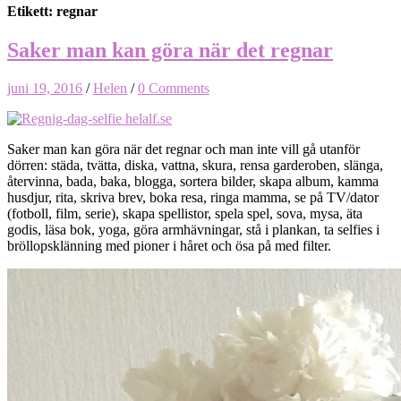
Etikett: regnar
Saker man kan göra när det regnar
juni 19, 2016
/
Helen
/
0 Comments
Saker man kan göra när det regnar och man inte vill gå utanför
dörren: städa, tvätta, diska, vattna, skura, rensa garderoben, slänga,
återvinna, bada, baka, blogga, sortera bilder, skapa album, kamma
husdjur, rita, skriva brev, boka resa, ringa mamma, se på TV/dator
(fotboll, film, serie), skapa spellistor, spela spel, sova, mysa, äta
godis, läsa bok, yoga, göra armhävningar, stå i plankan, ta selfies i
bröllopsklänning med pioner i håret och ösa på med filter.