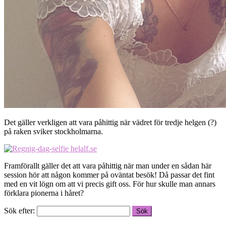
Det gäller verkligen att vara påhittig när vädret för tredje helgen (?)
på raken sviker stockholmarna.
Framförallt gäller det att vara påhittig när man under en sådan här
session hör att någon kommer på oväntat besök! Då passar det fint
med en vit lögn om att vi precis gift oss. För hur skulle man annars
förklara pionerna i håret?
Sök efter: