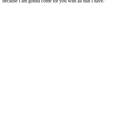
because I am gonna come for you with all that I have.”