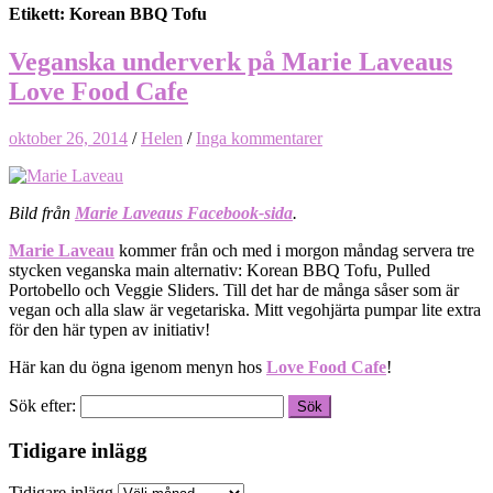
Etikett: Korean BBQ Tofu
Veganska underverk på Marie Laveaus
Love Food Cafe
oktober 26, 2014
/
Helen
/
Inga kommentarer
Bild från
Marie Laveaus Facebook-sida
.
Marie Laveau
kommer från och med i morgon måndag servera tre
stycken veganska main alternativ: Korean BBQ Tofu, Pulled
Portobello och Veggie Sliders. Till det har de många såser som är
vegan och alla slaw är vegetariska. Mitt vegohjärta pumpar lite extra
för den här typen av initiativ!
Här kan du ögna igenom menyn hos
Love Food Cafe
!
Sök efter:
Tidigare inlägg
Tidigare inlägg