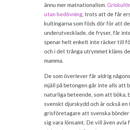
ännu mer matnationalism.
Griskulti
utan bedövning
, trots att de får e
kultingarna som föds dör för att de
underutvecklade, de fryser, får int
spenar helt enkelt inte räcker till
och i det trånga utrymmet kläms de
mamma.
De som överlever får aldrig någons
mjäll på betongen går inte alls att b
naturliga beteende, som att böka,
svenskt djurskydd och är också en ty
grisföretagare att svenska bönder 
sig vara lönsamt. De vill även avla 