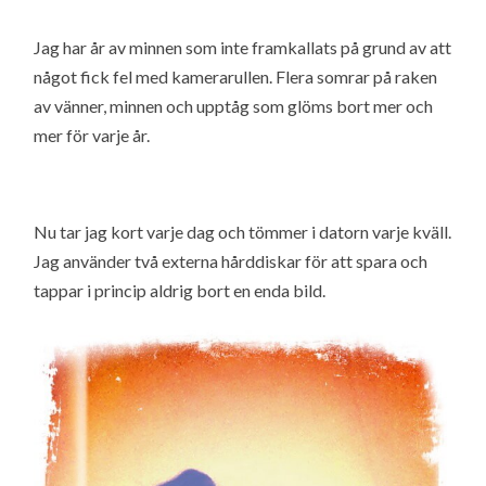
Jag har år av minnen som inte framkallats på grund av att
något fick fel med kamerarullen. Flera somrar på raken
av vänner, minnen och upptåg som glöms bort mer och
mer för varje år.
Nu tar jag kort varje dag och tömmer i datorn varje kväll.
Jag använder två externa hårddiskar för att spara och
tappar i princip aldrig bort en enda bild.