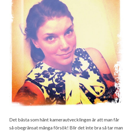
Det bästa som hänt kamerautvecklingen är att man får
så obegränsat många försök! Blir det inte bra så tar man