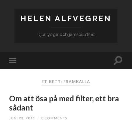
HELEN ALFVEGREN
Djur, yoga och jämställdhet
ETIKETT: FRAMKALLA
Om att ösa på med filter, ett bra
sådant
JUNI 23, 2011
/
0 COMMENTS