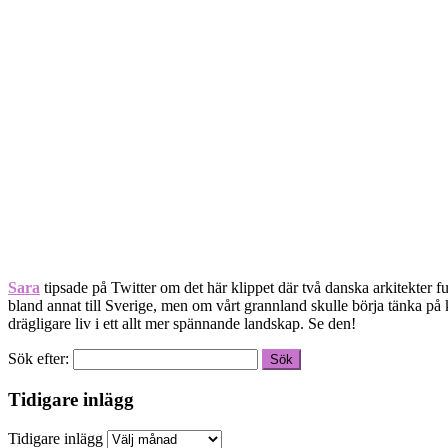
Sara
tipsade på Twitter om det här klippet där två danska arkitekter f
bland annat till Sverige, men om vårt grannland skulle börja tänka på kv
drägligare liv i ett allt mer spännande landskap. Se den!
Sök efter:
Tidigare inlägg
Tidigare inlägg