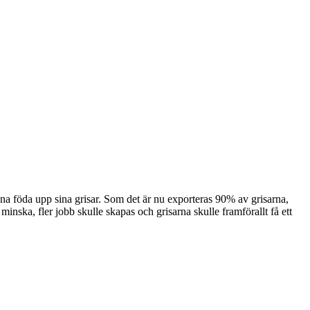
nna föda upp sina grisar. Som det är nu exporteras 90% av grisarna,
minska, fler jobb skulle skapas och grisarna skulle framförallt få ett