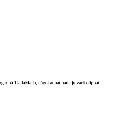
ngar på TjallaMalla, något annat hade ju varit otippat.