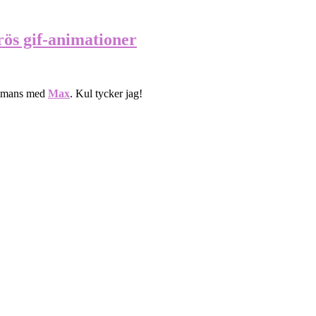
ös gif-animationer
sammans med
Max
. Kul tycker jag!