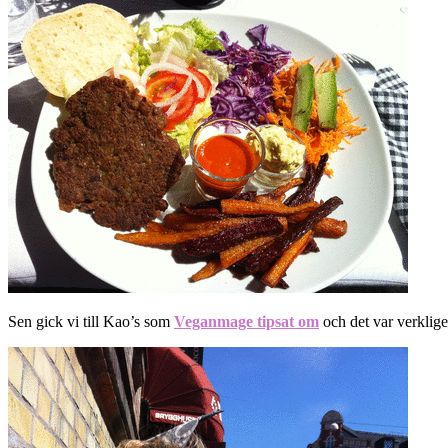
Sen gick vi till Kao’s som
Veganmage tipsat om
och det var verkligen