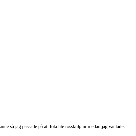
sinne så jag passade på att fota lite rosskulptur medan jag väntade.