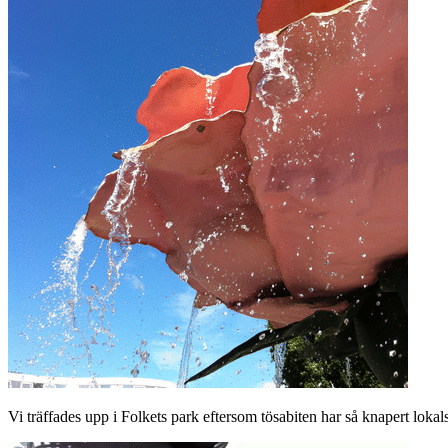
Vi träffades upp i Folkets park eftersom tösabiten har så knapert lokal