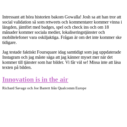
Intressant att höra historien bakom Gowalla! Josh sa att han tror att
social validation så som retweets och kommentarer kommer vinna i
längden, jämfört med badges, spel och check ins och om 18
månader kommer sociala medier, lokaliseringstjänster och
mobiltelefoner vara oskiljaktiga. Frågan är om det inte kommer ske
tidigare.
Jag testade faktiskt Foursquare idag samtidigt som jag uppdaterade
Instagram och jag måste säga att jag känner myset mer när det
kommer till tjänster som har bilder. Vi får väl se! Missa inte att läsa
texten på bilden.
Innovation is in the air
Richard Savage och Joe Barrett från Qualcomm Europe