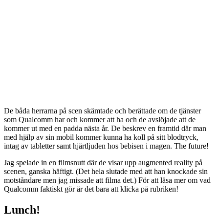
De båda herrarna på scen skämtade och berättade om de tjänster
som Qualcomm har och kommer att ha och de avslöjade att de
kommer ut med en padda nästa år. De beskrev en framtid där man
med hjälp av sin mobil kommer kunna ha koll på sitt blodtryck,
intag av tabletter samt hjärtljuden hos bebisen i magen. The future!
Jag spelade in en filmsnutt där de visar upp augmented reality på
scenen, ganska häftigt. (Det hela slutade med att han knockade sin
motståndare men jag missade att filma det.) För att läsa mer om vad
Qualcomm faktiskt gör är det bara att klicka på rubriken!
Lunch!