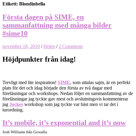
Etikett: Blondinbella
Första dagen på SIME, en
sammanfattning med många bilder
#sime10
november 18, 2010
/
Helen
/
2 Comments
Höjdpunkter från idag!
Trevligt med lite inspiration!
SIME
, som uttalas sajm, är en perfekt
plats för det och idag började den första av två dagar med
föreläsningar och workshops. Nedan följer en sammanfattning av de
föreläsningar jag tyckte gav mest och avslutningsvis kommenterar
jag
Jockes
workshop som jag tyckte var bäst men vi tar det i
turordning.
It’s mobile, it’s exponential and it’s now
Josh Williams från Gowalla