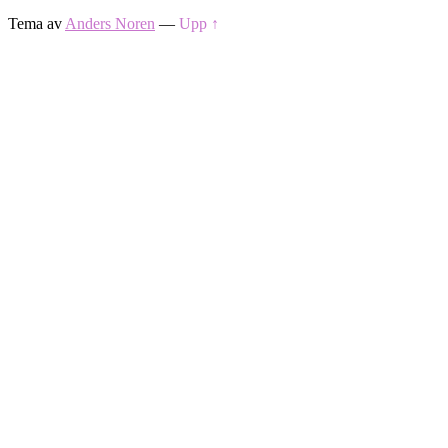
Tema av
Anders Noren
—
Upp ↑