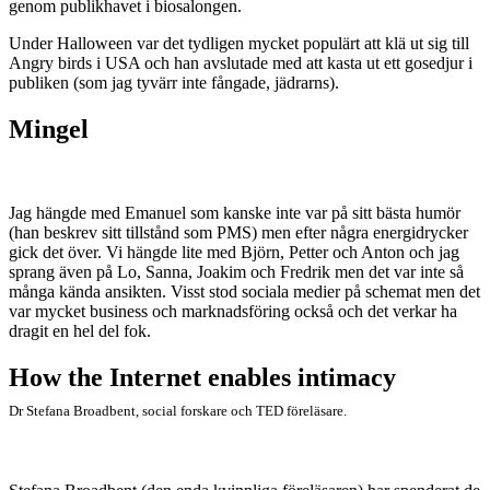
genom publikhavet i biosalongen.
Under Halloween var det tydligen mycket populärt att klä ut sig till
Angry birds i USA och han avslutade med att kasta ut ett gosedjur i
publiken (som jag tyvärr inte fångade, jädrarns).
Mingel
Jag hängde med Emanuel som kanske inte var på sitt bästa humör
(han beskrev sitt tillstånd som PMS) men efter några energidrycker
gick det över. Vi hängde lite med Björn, Petter och Anton och jag
sprang även på Lo, Sanna, Joakim och Fredrik men det var inte så
många kända ansikten. Visst stod sociala medier på schemat men det
var mycket business och marknadsföring också och det verkar ha
dragit en hel del fok.
How the Internet enables intimacy
Dr Stefana Broadbent, social forskare och TED föreläsare.