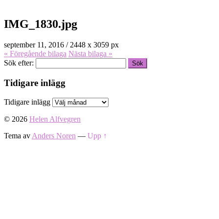
IMG_1830.jpg
september 11, 2016
/
2448
x
3059 px
« Föregående
bilaga
Nästa
bilaga
»
Sök efter:
Tidigare inlägg
Tidigare inlägg
© 2026
Helen Alfvegren
Tema av
Anders Noren
—
Upp ↑