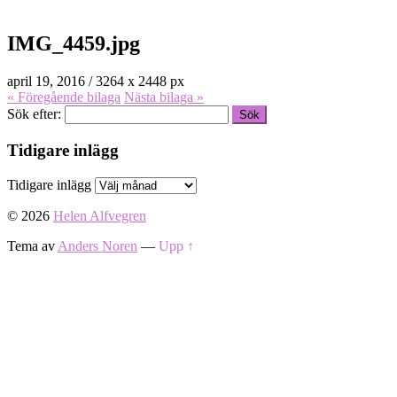
IMG_4459.jpg
april 19, 2016
/
3264
x
2448 px
« Föregående
bilaga
Nästa
bilaga
»
Sök efter:
Tidigare inlägg
Tidigare inlägg
© 2026
Helen Alfvegren
Tema av
Anders Noren
—
Upp ↑