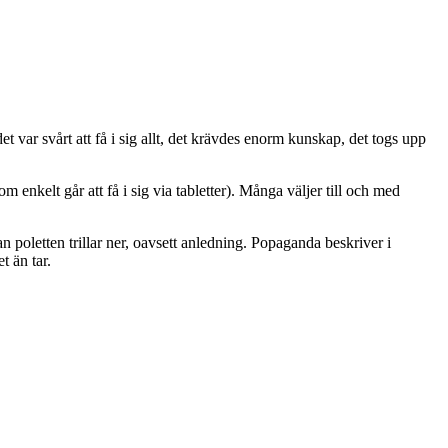
t var svårt att få i sig allt, det krävdes enorm kunskap, det togs upp
enkelt går att få i sig via tabletter). Många väljer till och med
n poletten trillar ner, oavsett anledning. Popaganda beskriver i
t än tar.